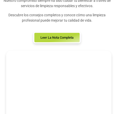
Nuestro compromiso siempre ha sido cuidar tu bienestar a través de
servicios de limpieza responsables y efectivos.
Descubre los consejos completos y conoce cómo una limpieza
profesional puede mejorar tu calidad de vida.
Leer La Nota Completa