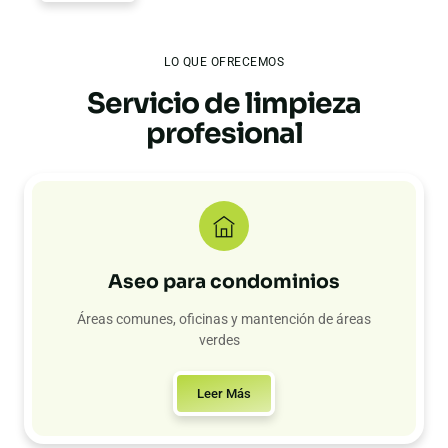
LO QUE OFRECEMOS
Servicio de limpieza
profesional
Aseo para condominios
Áreas comunes, oficinas y mantención de áreas
verdes
Leer Más