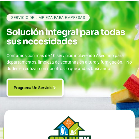
SERVICIO DE LIMPIEZA PARA EMPRESAS
Solución integral para todas
sus necesidades
Contamos con más de 10 servicios incluyendo Aseo fino para
departamentos, limpieza de ventanas en altura y fumigación. No
dudes en cotizar con nosotros lo que andas buscando.
Programa Un Servicio