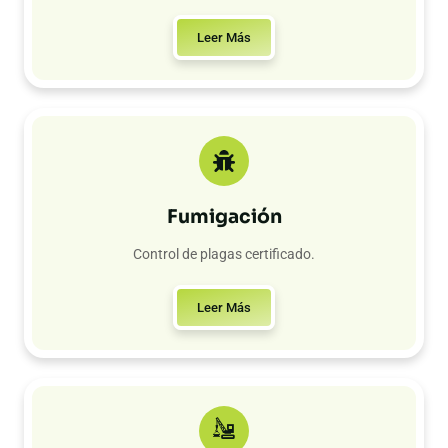
Leer Más
Fumigación
Control de plagas certificado.
Leer Más