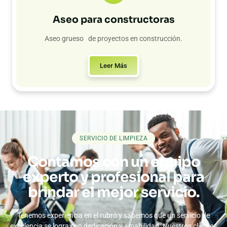
Aseo para constructoras
Aseo grueso de proyectos en construcción.
Leer Más
SERVICIO DE LIMPIEZA
Contamos con un equipo
experto y profesional para
brindar el mejor servicio.
Tenemos experiencia en el rubro y sabemos que un servicio de
excelencia se logra con dedicación y amabilidad. Nuestros clientes