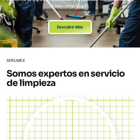
lo han comprobado.
Descubrir Más
SERLIMEX
Somos expertos en servicio
de limpieza​